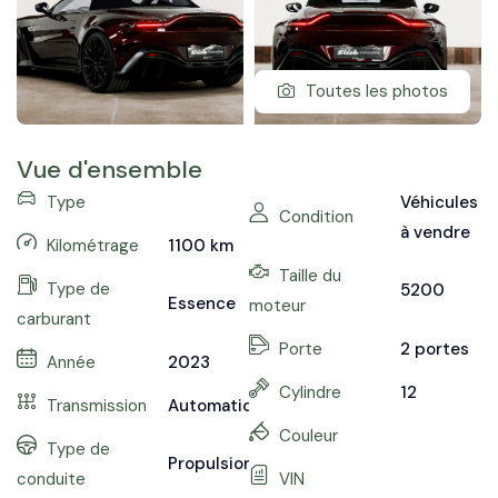
Toutes les photos
Vue d'ensemble
Type
Véhicules
Condition
à vendre
Kilométrage
1100
km
Taille du
Type de
5200
Essence
moteur
carburant
Porte
2 portes
Année
2023
Cylindre
12
Transmission
Automatique
Couleur
Type de
Propulsion
conduite
VIN