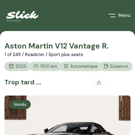
Menu
Aston Martin V12 Vantage R.
1 of 249 / Roadster / Sport plus seats
2023
1100
km
Automatique
Essence
Trop tard ...
Vendu