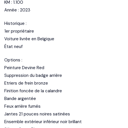
KM : 1.100
Année : 2023
Historique :
1er propriétaire
Voiture livrée en Belgique
État neuf
Options :
Peinture Devine Red
Suppression du badge arrière
Etriers de frein bronze
Finition foncée de la calandre
Bande argentée
Feux arrière fumés
Jantes 21 pouces noires satinées
Ensemble extérieur inférieur noir brillant